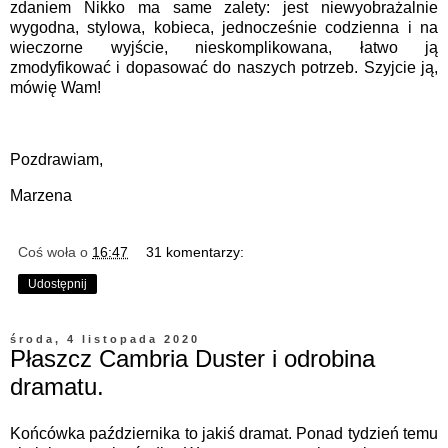
zdaniem Nikko ma same zalety: jest niewyobrażalnie
wygodna, stylowa, kobieca, jednocześnie codzienna i na
wieczorne wyjście, nieskomplikowana, łatwo ją
zmodyfikować i dopasować do naszych potrzeb. Szyjcie ją,
mówię Wam!
Pozdrawiam,
Marzena
Coś woła
o
16:47
31 komentarzy:
Udostępnij
środa, 4 listopada 2020
Płaszcz Cambria Duster i odrobina
dramatu.
Końcówka października to jakiś dramat. Ponad tydzień temu