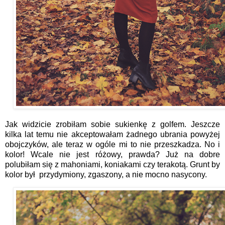
Jak widzicie zrobiłam sobie sukienkę z golfem. Jeszcze
kilka lat temu nie akceptowałam żadnego ubrania powyżej
obojczyków, ale teraz w ogóle mi to nie przeszkadza. No i
kolor! Wcale nie jest różowy, prawda? Już na dobre
polubiłam się z mahoniami, koniakami czy terakotą. Grunt by
kolor był przydymiony, zgaszony, a nie mocno nasycony.