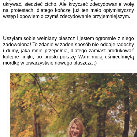
ukrywać, siedzieć cicho. Ale krzyczeć zdecydowanie wolę
na protestach, dlatego kończę już ten mało optymistyczny
wstęp i opowiem o czymś zdecydowanie przyjemniejszym.
Uszyłam sobie wełniany płaszcz i jestem ogromnie z niego
zadowolona! To zdanie w żaden sposób nie oddaje radochy
i dumy, jaka mnie przepełnia, dlatego zamiast produkować
kolejne linijki, po prostu pokażę Wam moją uśmiechniętą
mordkę w towarzystwie nowego płaszcza :)