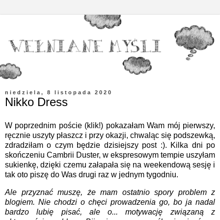
niedziela, 8 listopada 2020
Nikko Dress
W poprzednim poście (
klik!
) pokazałam Wam mój pierwszy,
ręcznie uszyty płaszcz i przy okazji, chwaląc się podszewką,
zdradziłam o czym będzie dzisiejszy post :). Kilka dni po
skończeniu Cambrii Duster, w ekspresowym tempie uszyłam
sukienkę, dzięki czemu załapała się na weekendową sesję i
tak oto piszę do Was drugi raz w jednym tygodniu.
Ale przyznać muszę, że mam ostatnio spory problem z
blogiem. Nie chodzi o chęci prowadzenia go, bo ja nadal
bardzo lubię pisać, ale o... motywację związaną z