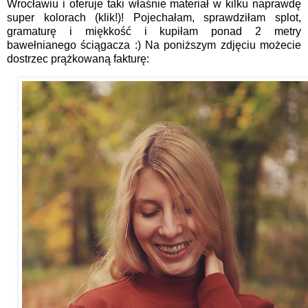
Wrocławiu i oferuje taki właśnie materiał w kilku naprawdę
super kolorach (
klik!
)! Pojechałam, sprawdziłam splot,
gramaturę i miękkość i kupiłam ponad 2 metry
bawełnianego ściągacza :) Na poniższym zdjęciu możecie
dostrzec prążkowaną fakturę: