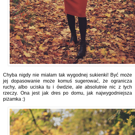
Chyba nigdy nie miałam tak wygodnej sukienki! Być może
jej dopasowanie może komuś sugerować, że ogranicza
ruchy, albo uciska tu i ówdzie, ale absolutnie nic z tych
rzeczy. Ona jest jak dres po domu, jak najwygodniejsza
piżamka :)