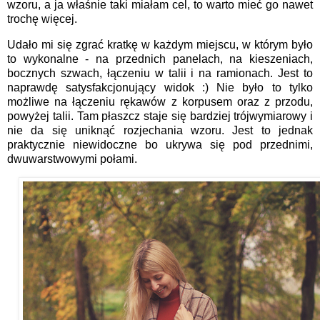
wzoru, a ja właśnie taki miałam cel, to warto mieć go nawet
trochę więcej.
Udało mi się zgrać kratkę w każdym miejscu, w którym było
to wykonalne - na przednich panelach, na kieszeniach,
bocznych szwach, łączeniu w talii i na ramionach. Jest to
naprawdę satysfakcjonujący widok :) Nie było to tylko
możliwe na łączeniu rękawów z korpusem oraz z przodu,
powyżej talii. Tam płaszcz staje się bardziej trójwymiarowy i
nie da się uniknąć rozjechania wzoru. Jest to jednak
praktycznie niewidoczne bo ukrywa się pod przednimi,
dwuwarstwowymi połami.