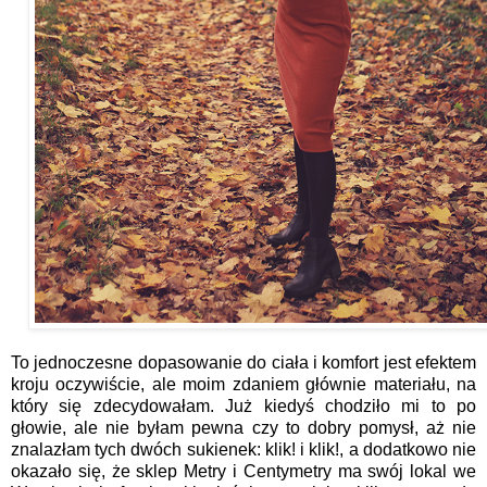
To jednoczesne dopasowanie do ciała i komfort jest efektem
kroju oczywiście, ale moim zdaniem głównie materiału, na
który się zdecydowałam. Już kiedyś chodziło mi to po
głowie, ale nie byłam pewna czy to dobry pomysł, aż nie
znalazłam tych dwóch sukienek:
klik!
i
klik!
, a dodatkowo nie
okazało się, że sklep Metry i Centymetry ma swój lokal we