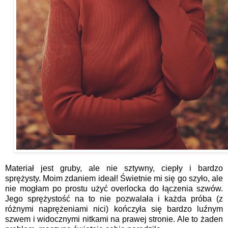
Materiał jest gruby, ale nie sztywny, ciepły i bardzo
sprężysty. Moim zdaniem ideał! Świetnie mi się go szyło, ale
nie mogłam po prostu użyć overlocka do łączenia szwów.
Jego sprężystość na to nie pozwalała i każda próba (z
różnymi naprężeniami nici) kończyła się bardzo luźnym
szwem i widocznymi nitkami na prawej stronie. Ale to żaden